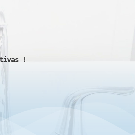
tivas 
!