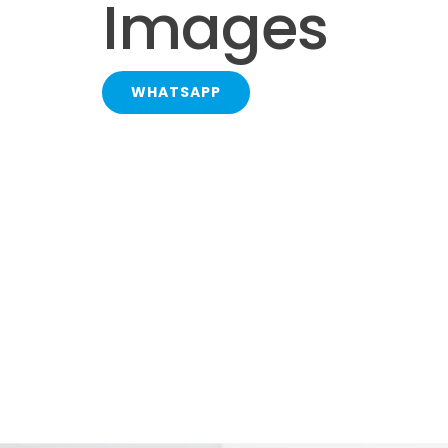
Images
WHATSAPP