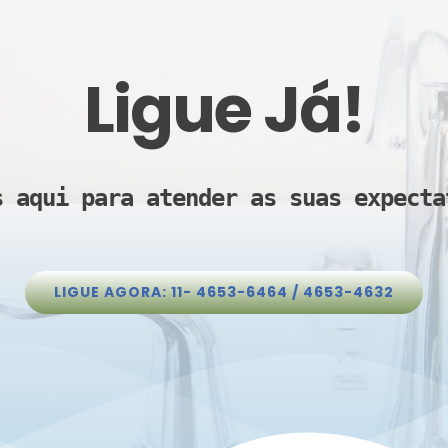
Ligue Já!
s aqui para atender as suas expecta
LIGUE AGORA: 11- 4653-6464 / 4653-4632