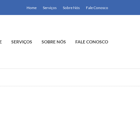
Home
Serviços
Sobre Nós
Fale Conosco
E
SERVIÇOS
SOBRE NÓS
FALE CONOSCO