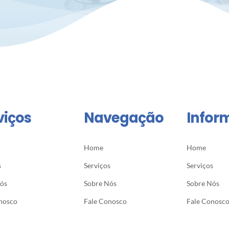
viços
Navegação
Infor
Home
Home
s
Serviços
Serviços
Nós
Sobre Nós
Sobre Nós
nosco
Fale Conosco
Fale Conosc