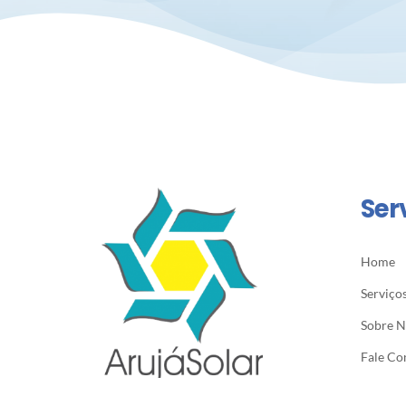
Ser
Home
Serviço
Sobre 
Fale Co