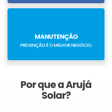
MANUTENÇÃO
PREVENÇÃO É O MELHOR NEGÓCIO.
Por que a Arujá
Solar?