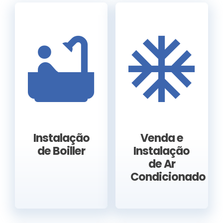
Instalação
Venda e
de Boiller
Instalação
de Ar
Condicionado