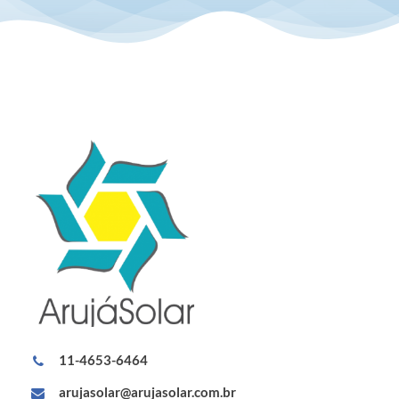
11-4653-6464
arujasolar@arujasolar.com.br