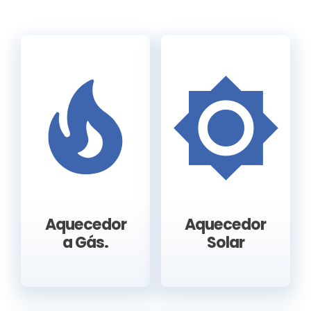
Aquecedor
Aquecedor
a Gás.
Solar