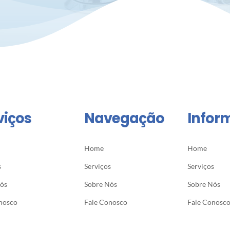
viços
Navegação
Infor
Home
Home
s
Serviços
Serviços
Nós
Sobre Nós
Sobre Nós
nosco
Fale Conosco
Fale Conosc