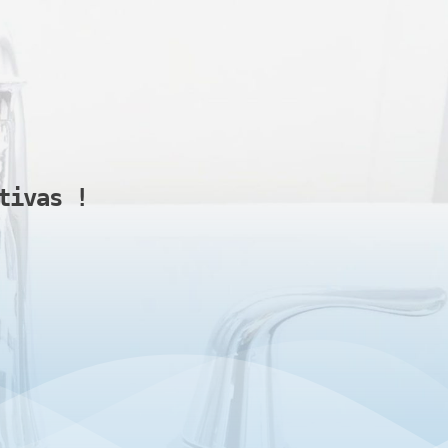
tivas 
!