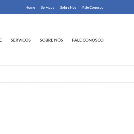
Home
Serviços
Sobre Nós
Fale Conosco
E
SERVIÇOS
SOBRE NÓS
FALE CONOSCO