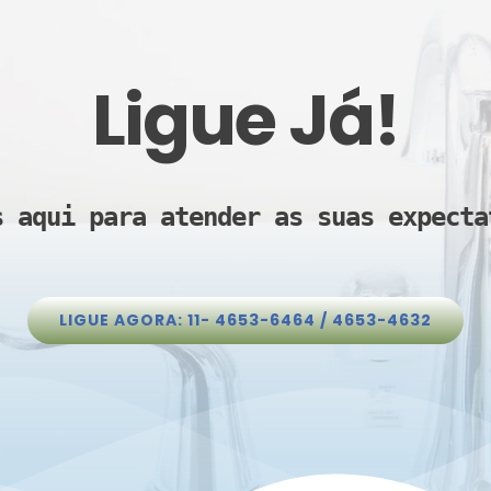
Ligue Já!
s aqui para atender as suas expecta
LIGUE AGORA: 11- 4653-6464 / 4653-4632