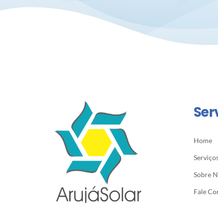
Ser
Home
Serviço
Sobre 
Fale Co