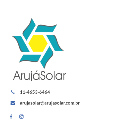
11-4653-6464
arujasolar@arujasolar.com.br