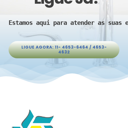
Estamos aqui para atender as suas 
LIGUE AGORA: 11- 4653-6464 / 4653-
4632