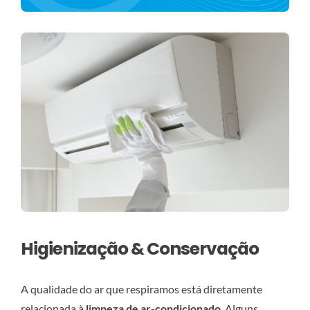
Higienização & Conservação
A qualidade do ar que respiramos está diretamente
relacionada à
limpeza de ar-condicionado
. Alguns