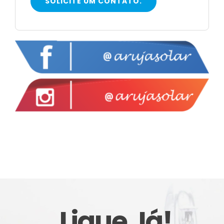
SOLICITE UM CONTATO.
Ligue Já!