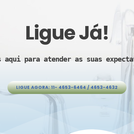
Ligue Já!
s aqui para atender as suas expecta
LIGUE AGORA: 11- 4653-6464 / 4653-4632