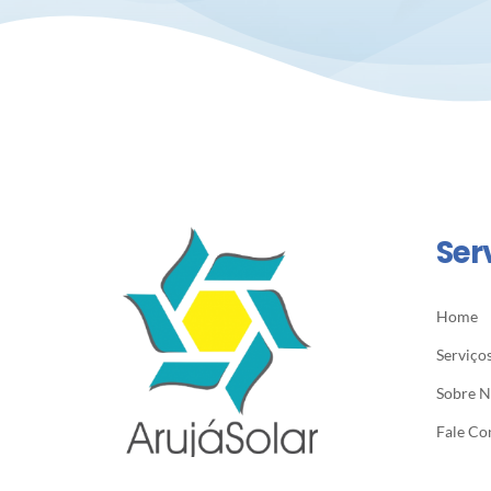
Ser
Home
Serviço
Sobre 
Fale Co