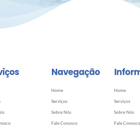
viços
Navegação
Infor
Home
Home
s
Serviços
Serviços
Nós
Sobre Nós
Sobre Nós
nosco
Fale Conosco
Fale Conosc