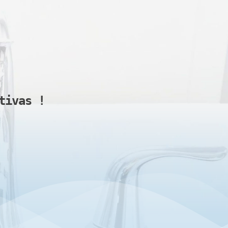
tivas 
!