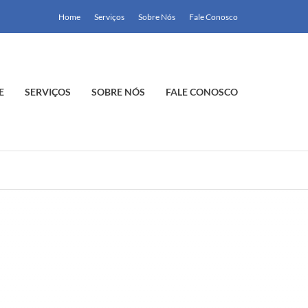
Home
Serviços
Sobre Nós
Fale Conosco
E
SERVIÇOS
SOBRE NÓS
FALE CONOSCO