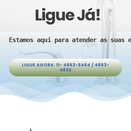
Ligue Já!
Estamos aqui para atender as suas 
LIGUE AGORA: 11- 4653-6464 / 4653-
4632