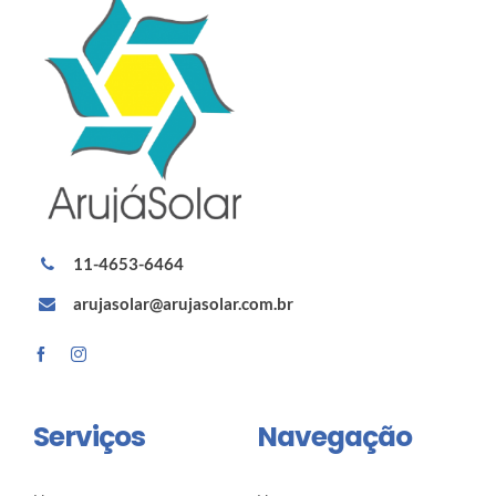
11-4653-6464
arujasolar@arujasolar.com.br
Serviços
Navegação