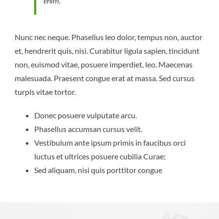
enim.
Nunc nec neque. Phasellus leo dolor, tempus non, auctor
et, hendrerit quis, nisi. Curabitur ligula sapien, tincidunt
non, euismod vitae, posuere imperdiet, leo. Maecenas
malesuada. Praesent congue erat at massa. Sed cursus
turpis vitae tortor.
Donec posuere vulputate arcu.
Phasellus accumsan cursus velit.
Vestibulum ante ipsum primis in faucibus orci
luctus et ultrices posuere cubilia Curae;
Sed aliquam, nisi quis porttitor congue